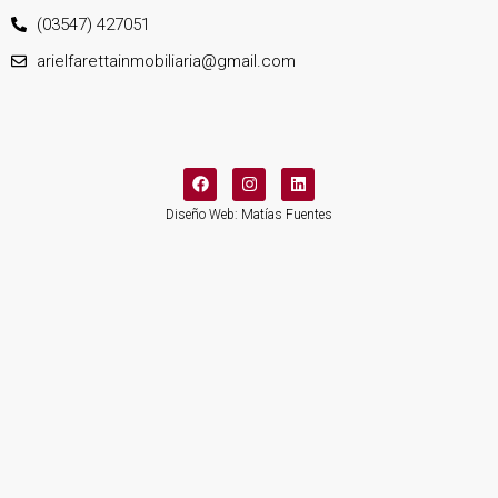
(03547) 427051
arielfarettainmobiliaria@gmail.com
Diseño Web: Matías Fuentes