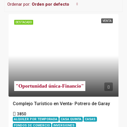
Ordenar por:
Orden por defecto
VENTA
DESTACADO
"Oportunidad única-Financio"
Complejo Turístico en Venta- Potrero de Garay
3850
ALQUILER POR TEMPORADA
CASA QUINTA
CASAS
FONDOS DE COMERCIO
INVERSIONES