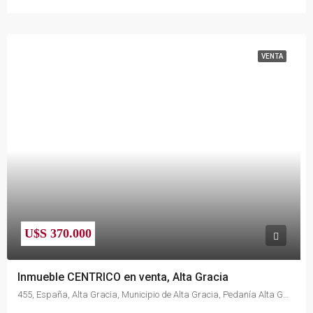
VENTA
U$S 370.000
Inmueble CENTRICO en venta, Alta Gracia
455, España, Alta Gracia, Municipio de Alta Gracia, Pedanía Alta Gracia, Departamento Santa María, Córdoba, X5186, Argentina