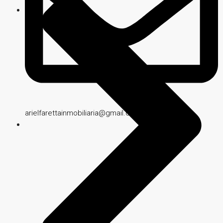
arielfarettainmobiliaria@gmail.com