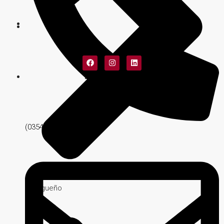
Diseño Web: Matías Fuentes
(03547) 427051
Malagueño