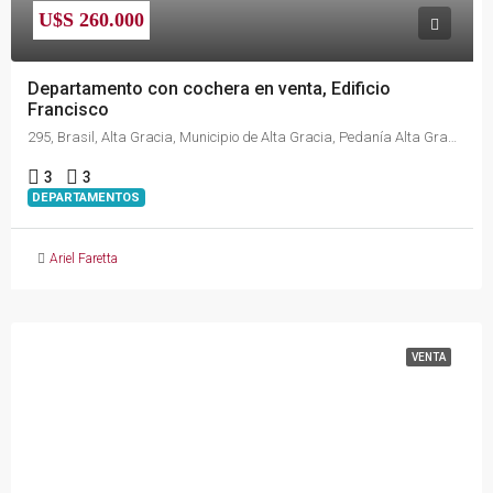
U$S 260.000
Departamento con cochera en venta, Edificio
Francisco
295, Brasil, Alta Gracia, Municipio de Alta Gracia, Pedanía Alta Gracia, Departamento Santa María, Córdoba, X5186, Argentina
3
3
DEPARTAMENTOS
Ariel Faretta
VENTA