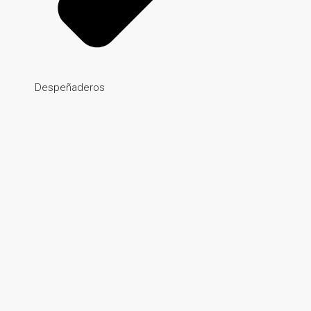
Despeñaderos