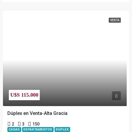
VENTA
U$S 115.000
Dúplex en Venta-Alta Gracia
2
3
150
CASAS
DEPARTAMENTOS
DÚPLEX