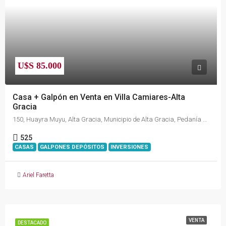
U$S 85.000
Casa + Galpón en Venta en Villa Camiares-Alta
Gracia
150, Huayra Muyu, Alta Gracia, Municipio de Alta Gracia, Pedanía Alta Gracia, Departamento Santa María, Córdoba, X5186, Argentina
525
CASAS
GALPONES DEPÓSITOS
INVERSIONES
Ariel Faretta
VENTA
DESTACADO