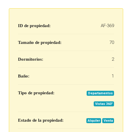
AF-369
ID de propiedad:
70
Tamaño de propiedad:
2
Dormitorios:
1
Baño:
Tipo de propiedad:
Departamentos
Vistas 360°
Estado de la propiedad:
Alquiler
Venta