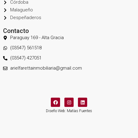
Córdoba
Malagueño
Despeñaderos
Contacto
Paraguay 169 - Alta Gracia
(03547) 561518
(03547) 427051
arielfarettainmobiliaria@gmail.com
Diseño Web: Matías Fuentes