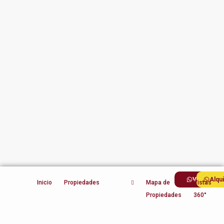
Ventas
Alqu
Inicio
Propiedades
Mapa de
Vistas
Propiedades
360°