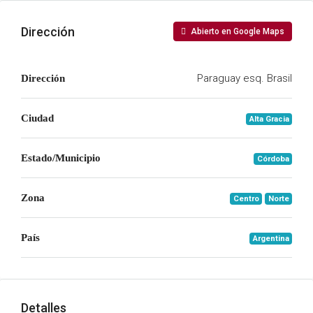
Dirección
Abierto en Google Maps
Paraguay esq. Brasil
Dirección
Ciudad
Alta Gracia
Estado/Municipio
Córdoba
Zona
Centro
Norte
País
Argentina
Detalles