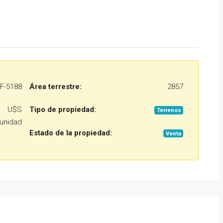
F-5188
Área terrestre:
2857
U$S
Tipo de propiedad:
Terrenos
unidad
Estado de la propiedad:
Venta