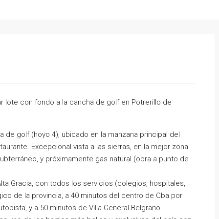
r lote con fondo a la cancha de golf en Potrerillo de
 de golf (hoyo 4), ubicado en la manzana principal del
staurante. Excepcional vista a las sierras, en la mejor zona
subterráneo, y próximamente gas natural (obra a punto de
lta Gracia, con todos los servicios (colegios, hospitales,
co de la provincia, a 40 minutos del centro de Cba por
topista, y a 50 minutos de Villa General Belgrano.