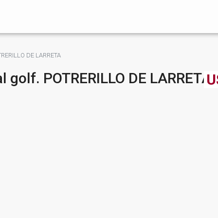
 POTRERILLO DE LARRETA
 al golf. POTRERILLO DE LARRETA
U