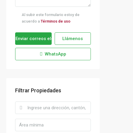
Al subir este formulario estoy de
acuerdo a
Términos de uso
Enviar correos electrónicos
Llámenos
WhatsApp
Filtrar Propiedades