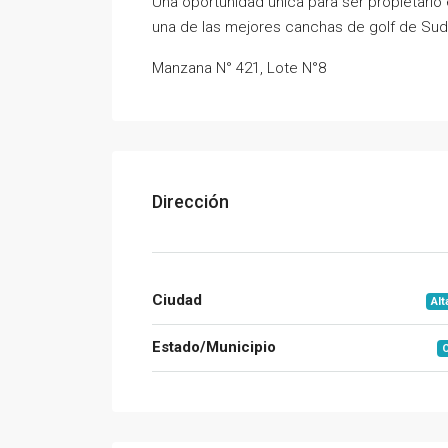
Una oportunidad única para ser propietario 
una de las mejores canchas de golf de Su
Manzana N° 421, Lote N°8
Dirección
Ciudad
Alt
Estado/Municipio