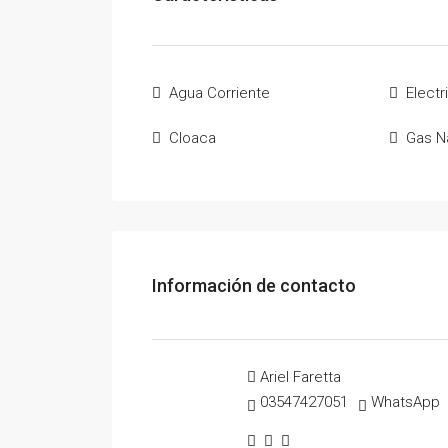
Agua Corriente
Electr
Cloaca
Gas Na
Información de contacto
Ariel Faretta
03547427051
WhatsApp