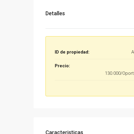
Detalles
ID de propiedad:
A
Precio:
130.000/Oport
Caracteristicas