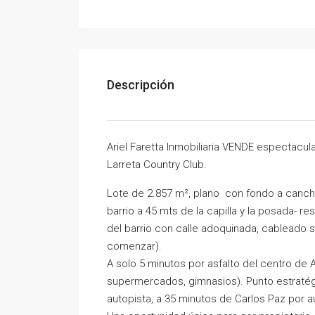
Descripción
Ariel Faretta Inmobiliaria VENDE espectacula
Larreta Country Club.
Lote de 2.857 m², plano con fondo a cancha
barrio a 45 mts de la capilla y la posada- re
del barrio con calle adoquinada, cableado 
comenzar).
A solo 5 minutos por asfalto del centro de A
supermercados, gimnasios). Punto estratégi
autopista, a 35 minutos de Carlos Paz por au