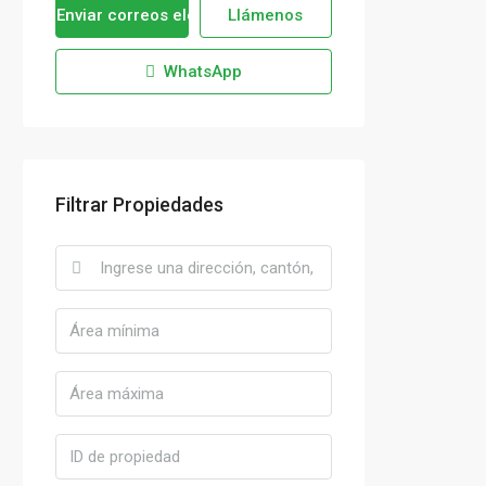
Enviar correos electrónicos
Llámenos
WhatsApp
Filtrar Propiedades