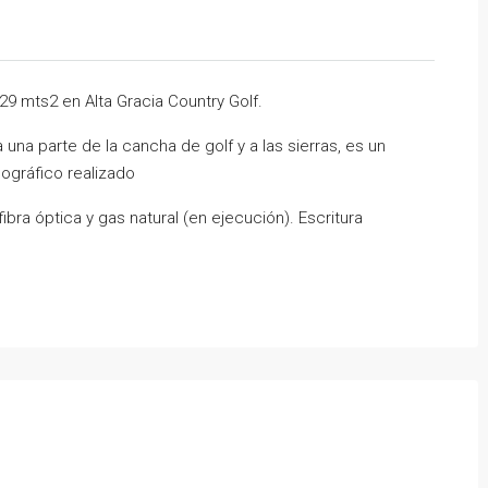
29 mts2 en Alta Gracia Country Golf.
una parte de la cancha de golf y a las sierras, es un
pográfico realizado
ibra óptica y gas natural (en ejecución). Escritura