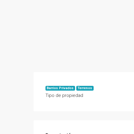
Barrios Privados
Terrenos
Tipo de propiedad