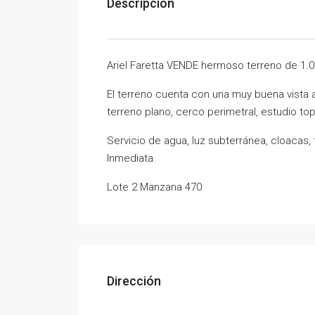
Descripción
Ariel Faretta VENDE hermoso terreno de 1.0
El terreno cuenta con una muy buena vista a 
terreno plano, cerco perimetral, estudio to
Servicio de agua, luz subterránea, cloacas, f
Inmediata.
Lote 2 Manzana 470
Dirección