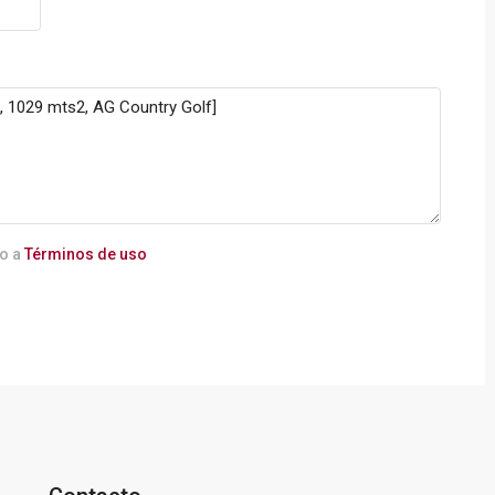
do a
Términos de uso