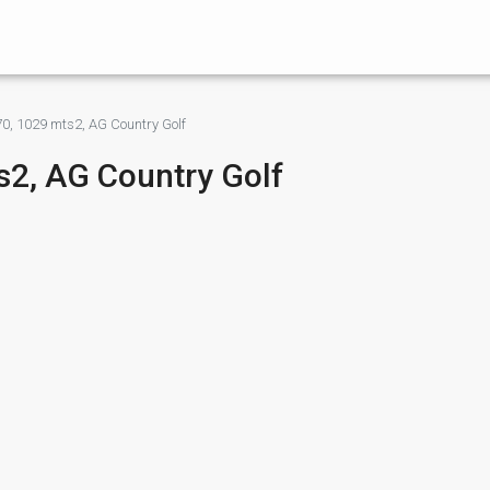
70, 1029 mts2, AG Country Golf
s2, AG Country Golf