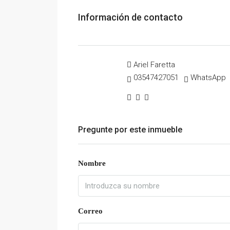
Información de contacto
Ariel Faretta
03547427051
WhatsApp
Pregunte por este inmueble
Nombre
Correo