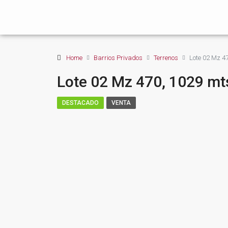
Home
Barrios Privados
Terrenos
Lote 02 Mz 4
Lote 02 Mz 470, 1029 mt
DESTACADO
VENTA