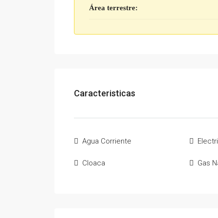
Área terrestre:
Caracteristicas
Agua Corriente
Electr
Cloaca
Gas Na