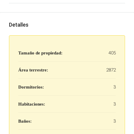
Detalles
405
Tamaño de propiedad:
2872
Área terrestre:
3
Dormitorios:
3
Habitaciones:
3
Baños: