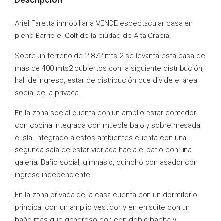
Ariel Faretta inmobiliaria VENDE espectacular casa en
pleno Barrio el Golf de la ciudad de Alta Gracia.
Sobre un terreno de 2.872 mts 2 se levanta esta casa de
más de 400 mts2 cubiertos con la siguiente distribución,
hall de ingreso, estar de distribución que divide el área
social de la privada.
En la zona social cuenta con un amplio estar comedor
con cocina integrada con mueble bajo y sobre mesada
e isla. Integrado a estos ambientes cuenta con una
segunda sala de estar vidriada hacia el patio con una
galería. Baño social, gimnasio, quincho con asador con
ingreso independiente.
En la zona privada de la casa cuenta con un dormitorio
principal con un amplio vestidor y en en suite con un
baño más que generoso con con doble bacha y