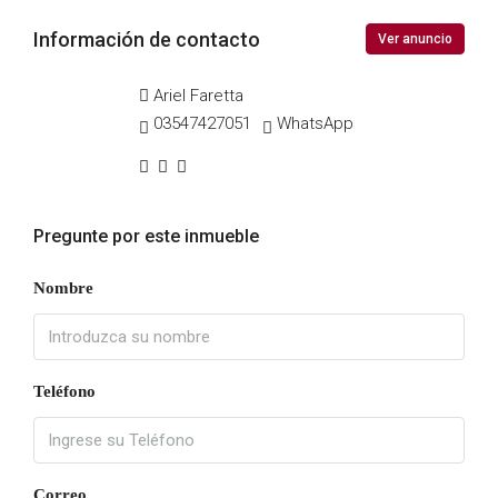
Información de contacto
Ver anuncio
Ariel Faretta
03547427051
WhatsApp
Pregunte por este inmueble
Nombre
Teléfono
Correo