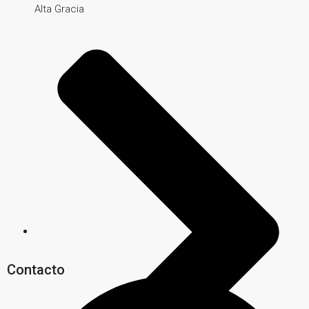
Alta Gracia
Contacto