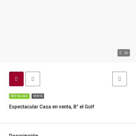
36
DESTACADO
VENTA
Espectacular Casa en venta, B° el Golf
Descripción