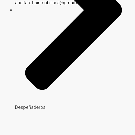
arielfarettainmobiliaria@gmail.com
Despeñaderos