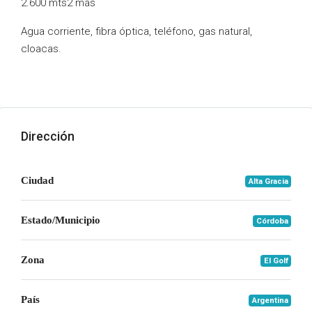
2.600 mts2 más
Agua corriente, fibra óptica, teléfono, gas natural,
cloacas.
Dirección
Ciudad
Alta Gracia
Estado/Municipio
Córdoba
Zona
El Golf
País
Argentina