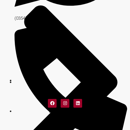
(03547) 561518
Diseño Web: Matías Fuentes