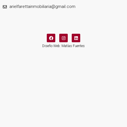
arielfarettainmobiliaria@gmail.com
Diseño Web: Matías Fuentes