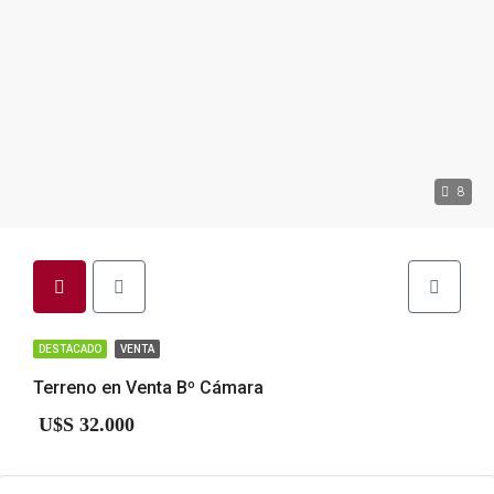
8
DESTACADO
VENTA
Terreno en Venta Bº Cámara
U$S 32.000