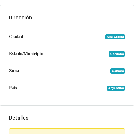
Dirección
Ciudad
Alta Gracia
Estado/Municipio
Córdoba
Zona
Cámara
País
Argentina
Detalles