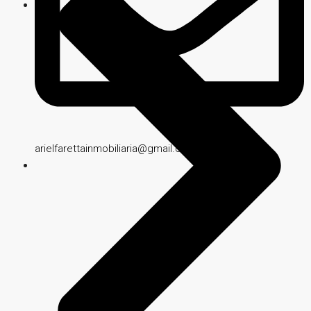
arielfarettainmobiliaria@gmail.com