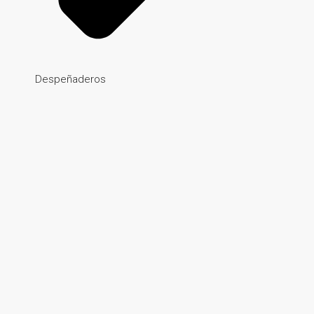
Despeñaderos