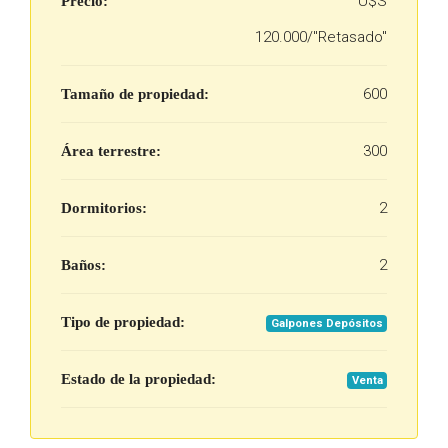
U$S
Precio:
120.000/"Retasado"
600
Tamaño de propiedad:
300
Área terrestre:
2
Dormitorios:
2
Baños:
Tipo de propiedad:
Galpones Depósitos
Estado de la propiedad:
Venta