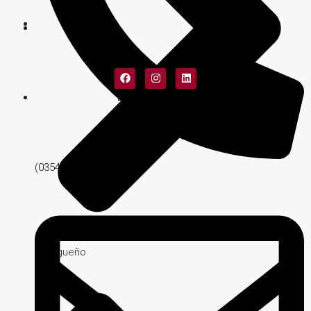
Diseño Web: Matías Fuentes
(03547) 427051
Malagueño