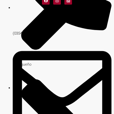
Diseño Web: Matías Fuentes
(03547) 427051
Malagueño