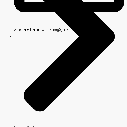
arielfarettainmobiliaria@gmail.com