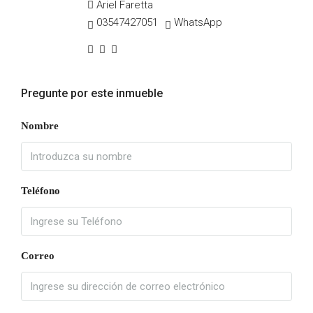
Ariel Faretta
03547427051
WhatsApp
Pregunte por este inmueble
Nombre
Teléfono
Correo