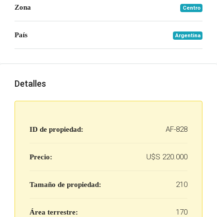
Zona
Centro
País
Argentina
Detalles
AF-828
ID de propiedad:
U$S 220.000
Precio:
210
Tamaño de propiedad:
170
Área terrestre: