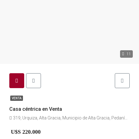
11
VENTA
Casa céntrica en Venta
319, Urquiza, Alta Gracia, Municipio de Alta Gracia, Pedanía Alta Gracia, Departamento Santa María, Córdoba, X5186, Argentina
U$S 220.000