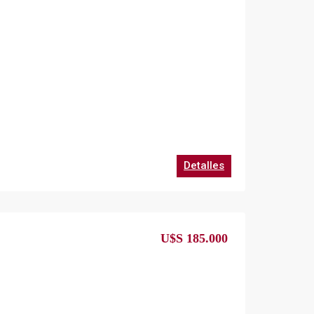
Detalles
U$S 185.000