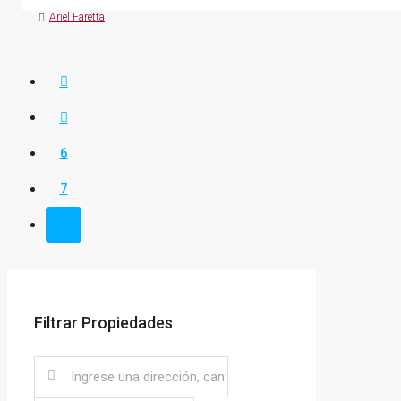
Ariel Faretta
6
7
8
Filtrar Propiedades