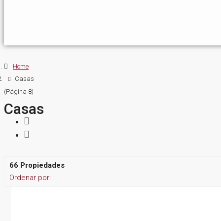
Home
Casas
(Página 8)
Casas
66 Propiedades
Ordenar por: