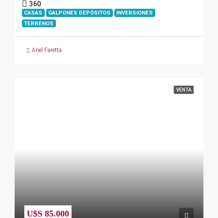
360
CASAS
GALPONES DEPÓSITOS
INVERSIONES
TERRENOS
Ariel Faretta
VENTA
U$S 85.000