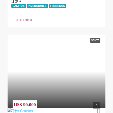
2
Ha
CAMPOS
INVERSIONES
TERRENOS
Ariel Faretta
VENTA
U$S 90.000