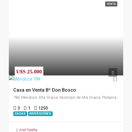
VENTA
U$S 25.000
Casa en Venta Bº Don Bosco
784, Mendoza, Alta Gracia, Municipio de Alta Gracia, Pedanía Alta Gracia, Departamento Santa María, Córdoba, X5186, Argentina
3
1
1250
CASAS
INVERSIONES
Ariel Faretta