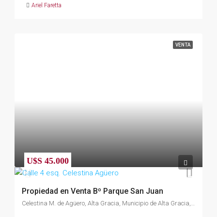
Ariel Faretta
VENTA
U$S 45.000
Propiedad en Venta Bº Parque San Juan
Celestina M. de Agüero, Alta Gracia, Municipio de Alta Gracia, Pedanía Alta Gracia, Departamento Santa María, Córdoba, X5186, Argentina