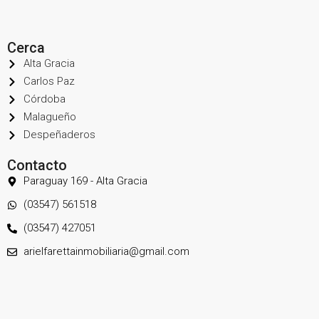
Cerca
Alta Gracia
Carlos Paz
Córdoba
Malagueño
Despeñaderos
Contacto
Paraguay 169 - Alta Gracia
(03547) 561518
(03547) 427051
arielfarettainmobiliaria@gmail.com