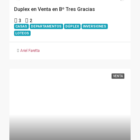
Duplex en Venta en Bº Tres Gracias
3
2
CASAS
DEPARTAMENTOS
DÚPLEX
INVERSIONES
LOTEOS
Ariel Faretta
VENTA