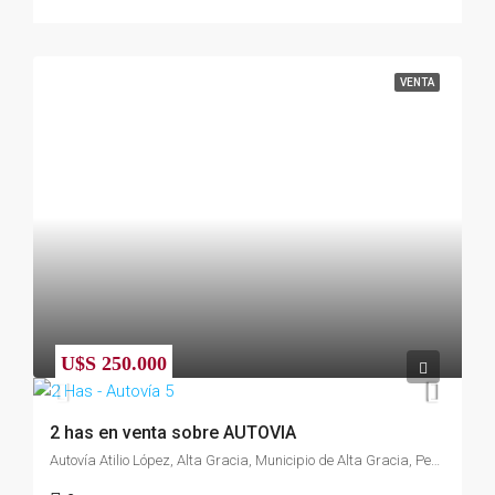
VENTA
U$S 250.000
2 has en venta sobre AUTOVIA
Autovía Atilio López, Alta Gracia, Municipio de Alta Gracia, Pedanía Alta Gracia, Departamento Santa María, Córdoba, X5186, Argentina