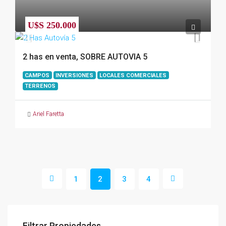
U$S 250.000
2 has en venta, SOBRE AUTOVIA 5
CAMPOS
INVERSIONES
LOCALES COMERCIALES
TERRENOS
Ariel Faretta
1
2
3
4
Filtrar Propiedades