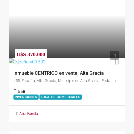
U$S 370.000
Inmueble CENTRICO en venta, Alta Gracia
455, España, Alta Gracia, Municipio de Alta Gracia, Pedanía Alta Gracia, Departamento Santa María, Córdoba, X5186, Argentina
558
INVERSIONES
LOCALES COMERCIALES
Ariel Faretta