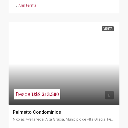
Ariel Faretta
VENTA
Desde
U$S 213.500
Palmetto Condominios
Nicolas Avellaneda, Alta Gracia, Municipio de Alta Gracia, Pedanía Alta Gracia, Departamento Santa María, Córdoba, X5186, Argentina