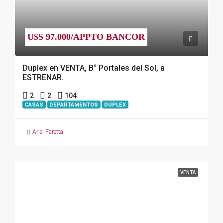
U$S 97.000/APPTO BANCOR
Duplex en VENTA, B° Portales del Sol, a
ESTRENAR.
2
2
104
CASAS
DEPARTAMENTOS
DÚPLEX
Ariel Faretta
VENTA