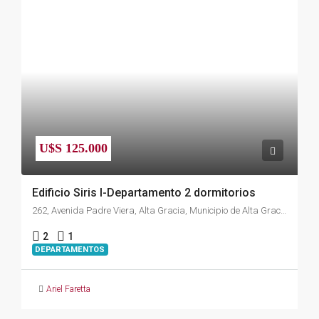
U$S 125.000
Edificio Siris I-Departamento 2 dormitorios
262, Avenida Padre Viera, Alta Gracia, Municipio de Alta Gracia, Pedanía Alta Gracia, Departamento Santa María, Córdoba, X5186, Argentina
2
1
DEPARTAMENTOS
Ariel Faretta