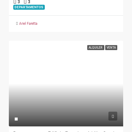
3
3
DEPARTAMENTOS
Ariel Faretta
ALQUILER
VENTA