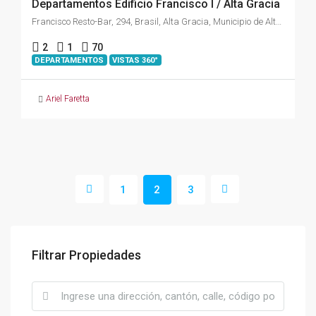
Departamentos Edificio Francisco I / Alta Gracia
Francisco Resto-Bar, 294, Brasil, Alta Gracia, Municipio de Alta Gracia, Pedanía Alta Gracia, Departamento Santa María, Córdoba, X5186, Argentina
2
1
70
DEPARTAMENTOS
VISTAS 360°
Ariel Faretta
1
2
3
Filtrar Propiedades