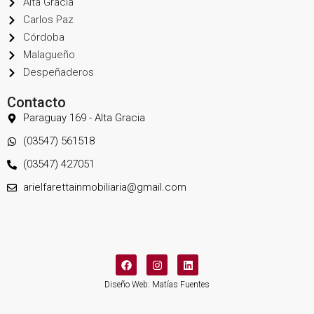
Alta Gracia
Carlos Paz
Córdoba
Malagueño
Despeñaderos
Contacto
Paraguay 169 - Alta Gracia
(03547) 561518
(03547) 427051
arielfarettainmobiliaria@gmail.com
Diseño Web: Matías Fuentes